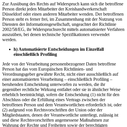
Zur Ausübung des Rechts auf Widerspruch kann sich die betroffene
Person direkt jeden Mitarbeiter der Kreishandwerkerschaft
Düsseldorf oder einen anderen Mitarbeiter wenden. Der betroffenen
Person steht es ferner frei, im Zusammenhang mit der Nutzung von
Diensten der Informationsgesellschaft, ungeachtet der Richtlinie
2002/58/EG, ihr Widerspruchsrecht mittels automatisierter Verfahren
auszuüben, bei denen technische Spezifikationen verwendet
werden.
h) Automatisierte Entscheidungen im Einzelfall
einschließlich Profiling
Jede von der Verarbeitung personenbezogener Daten betroffene
Person hat das vom Europäischen Richtlinien- und
Verordnungsgeber gewährte Recht, nicht einer ausschließlich auf
einer automatisierten Verarbeitung – einschließlich Profiling –
beruhenden Entscheidung unterworfen zu werden, die ihr
gegenüber rechtliche Wirkung entfaltet oder sie in ähnlicher Weise
erheblich beeinträchtigt, sofern die Entscheidung (1) nicht für den
Abschluss oder die Erfüllung eines Vertrags zwischen der
betroffenen Person und dem Verantwortlichen erforderlich ist, oder
(2) aufgrund von Rechtsvorschriften der Union oder der
Mitgliedstaaten, denen der Verantwortliche unterliegt, zulässig ist
und diese Rechtsvorschriften angemessene Maßnahmen zur
Wahrung der Rechte und Freiheiten sowie der berechtigten