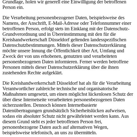
Grundlage, holen wir generell eine Einwilligung der betroffenen
Person ein.
Die Verarbeitung personenbezogener Daten, beispielsweise des
Namens, der Anschrift, E-Mail-Adresse oder Telefonnummer einer
betroffenen Person, erfolgt stets im Einklang mit der Datenschutz-
Grundverordnung und in Übereinstimmung mit den für die
Kreishandwerkerschaft Düsseldorf geltenden landesspezifischen
Datenschutzbestimmungen. Mittels dieser Datenschutzerklärung
möchte unsere Innung die Öffentlichkeit über Art, Umfang und
Zweck der von uns erhobenen, genutzten und verarbeiteten
personenbezogenen Daten informieren. Ferner werden betroffene
Personen mittels dieser Datenschutzerklärung über die ihnen
zustehenden Rechte aufgeklärt.
Die Kreishandwerkerschaft Düsseldorf hat als für die Verarbeitung
Verantwortlicher zahlreiche technische und organisatorische
Maßnahmen umgesetzt, um einen möglichst lückenlosen Schutz der
über diese Internetseite verarbeiteten personenbezogenen Daten
sicherzustellen. Dennoch können Internetbasierte
Datenübertragungen grundsätzlich Sicherheitslücken aufweisen,
sodass ein absoluter Schutz nicht gewährleistet werden kann. Aus
diesem Grund steht es jeder betroffenen Person frei,
personenbezogene Daten auch auf alternativen Wegen,
beispielsweise telefonisch, an uns zu übermitteln.