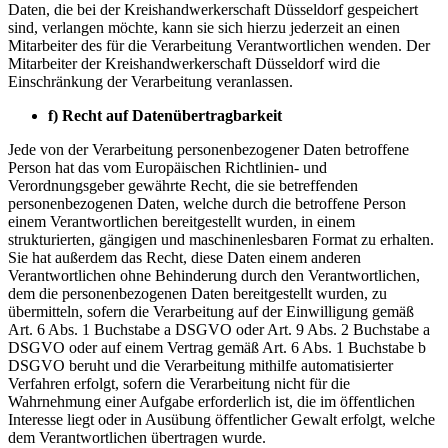
Daten, die bei der Kreishandwerkerschaft Düsseldorf gespeichert
sind, verlangen möchte, kann sie sich hierzu jederzeit an einen
Mitarbeiter des für die Verarbeitung Verantwortlichen wenden. Der
Mitarbeiter der Kreishandwerkerschaft Düsseldorf wird die
Einschränkung der Verarbeitung veranlassen.
f) Recht auf Datenübertragbarkeit
Jede von der Verarbeitung personenbezogener Daten betroffene
Person hat das vom Europäischen Richtlinien- und
Verordnungsgeber gewährte Recht, die sie betreffenden
personenbezogenen Daten, welche durch die betroffene Person
einem Verantwortlichen bereitgestellt wurden, in einem
strukturierten, gängigen und maschinenlesbaren Format zu erhalten.
Sie hat außerdem das Recht, diese Daten einem anderen
Verantwortlichen ohne Behinderung durch den Verantwortlichen,
dem die personenbezogenen Daten bereitgestellt wurden, zu
übermitteln, sofern die Verarbeitung auf der Einwilligung gemäß
Art. 6 Abs. 1 Buchstabe a DSGVO oder Art. 9 Abs. 2 Buchstabe a
DSGVO oder auf einem Vertrag gemäß Art. 6 Abs. 1 Buchstabe b
DSGVO beruht und die Verarbeitung mithilfe automatisierter
Verfahren erfolgt, sofern die Verarbeitung nicht für die
Wahrnehmung einer Aufgabe erforderlich ist, die im öffentlichen
Interesse liegt oder in Ausübung öffentlicher Gewalt erfolgt, welche
dem Verantwortlichen übertragen wurde.