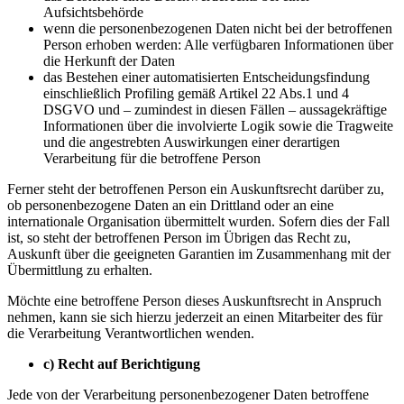
Aufsichtsbehörde
wenn die personenbezogenen Daten nicht bei der betroffenen
Person erhoben werden: Alle verfügbaren Informationen über
die Herkunft der Daten
das Bestehen einer automatisierten Entscheidungsfindung
einschließlich Profiling gemäß Artikel 22 Abs.1 und 4
DSGVO und – zumindest in diesen Fällen – aussagekräftige
Informationen über die involvierte Logik sowie die Tragweite
und die angestrebten Auswirkungen einer derartigen
Verarbeitung für die betroffene Person
Ferner steht der betroffenen Person ein Auskunftsrecht darüber zu,
ob personenbezogene Daten an ein Drittland oder an eine
internationale Organisation übermittelt wurden. Sofern dies der Fall
ist, so steht der betroffenen Person im Übrigen das Recht zu,
Auskunft über die geeigneten Garantien im Zusammenhang mit der
Übermittlung zu erhalten.
Möchte eine betroffene Person dieses Auskunftsrecht in Anspruch
nehmen, kann sie sich hierzu jederzeit an einen Mitarbeiter des für
die Verarbeitung Verantwortlichen wenden.
c) Recht auf Berichtigung
Jede von der Verarbeitung personenbezogener Daten betroffene