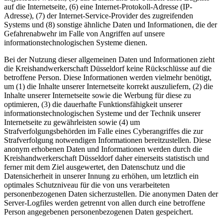
auf die Internetseite, (6) eine Internet-Protokoll-Adresse (IP-
Adresse), (7) der Internet-Service-Provider des zugreifenden
Systems und (8) sonstige ähnliche Daten und Informationen, die der
Gefahrenabwehr im Falle von Angriffen auf unsere
informationstechnologischen Systeme dienen.
Bei der Nutzung dieser allgemeinen Daten und Informationen zieht
die Kreishandwerkerschaft Düsseldorf keine Rückschlüsse auf die
betroffene Person. Diese Informationen werden vielmehr benötigt,
um (1) die Inhalte unserer Internetseite korrekt auszuliefern, (2) die
Inhalte unserer Internetseite sowie die Werbung für diese zu
optimieren, (3) die dauerhafte Funktionsfähigkeit unserer
informationstechnologischen Systeme und der Technik unserer
Internetseite zu gewährleisten sowie (4) um
Strafverfolgungsbehörden im Falle eines Cyberangriffes die zur
Strafverfolgung notwendigen Informationen bereitzustellen. Diese
anonym erhobenen Daten und Informationen werden durch die
Kreishandwerkerschaft Düsseldorf daher einerseits statistisch und
ferner mit dem Ziel ausgewertet, den Datenschutz und die
Datensicherheit in unserer Innung zu erhöhen, um letztlich ein
optimales Schutzniveau für die von uns verarbeiteten
personenbezogenen Daten sicherzustellen. Die anonymen Daten der
Server-Logfiles werden getrennt von allen durch eine betroffene
Person angegebenen personenbezogenen Daten gespeichert.