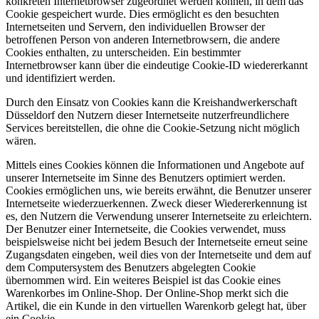
konkreten Internetbrowser zugeordnet werden können, in dem das
Cookie gespeichert wurde. Dies ermöglicht es den besuchten
Internetseiten und Servern, den individuellen Browser der
betroffenen Person von anderen Internetbrowsern, die andere
Cookies enthalten, zu unterscheiden. Ein bestimmter
Internetbrowser kann über die eindeutige Cookie-ID wiedererkannt
und identifiziert werden.
Durch den Einsatz von Cookies kann die Kreishandwerkerschaft
Düsseldorf den Nutzern dieser Internetseite nutzerfreundlichere
Services bereitstellen, die ohne die Cookie-Setzung nicht möglich
wären.
Mittels eines Cookies können die Informationen und Angebote auf
unserer Internetseite im Sinne des Benutzers optimiert werden.
Cookies ermöglichen uns, wie bereits erwähnt, die Benutzer unserer
Internetseite wiederzuerkennen. Zweck dieser Wiedererkennung ist
es, den Nutzern die Verwendung unserer Internetseite zu erleichtern.
Der Benutzer einer Internetseite, die Cookies verwendet, muss
beispielsweise nicht bei jedem Besuch der Internetseite erneut seine
Zugangsdaten eingeben, weil dies von der Internetseite und dem auf
dem Computersystem des Benutzers abgelegten Cookie
übernommen wird. Ein weiteres Beispiel ist das Cookie eines
Warenkorbes im Online-Shop. Der Online-Shop merkt sich die
Artikel, die ein Kunde in den virtuellen Warenkorb gelegt hat, über
ein Cookie.