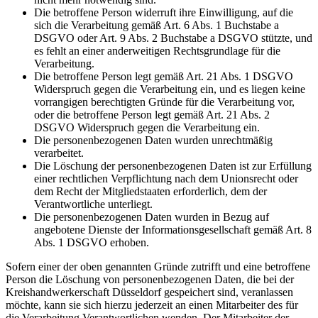
Die betroffene Person widerruft ihre Einwilligung, auf die
sich die Verarbeitung gemäß Art. 6 Abs. 1 Buchstabe a
DSGVO oder Art. 9 Abs. 2 Buchstabe a DSGVO stützte, und
es fehlt an einer anderweitigen Rechtsgrundlage für die
Verarbeitung.
Die betroffene Person legt gemäß Art. 21 Abs. 1 DSGVO
Widerspruch gegen die Verarbeitung ein, und es liegen keine
vorrangigen berechtigten Gründe für die Verarbeitung vor,
oder die betroffene Person legt gemäß Art. 21 Abs. 2
DSGVO Widerspruch gegen die Verarbeitung ein.
Die personenbezogenen Daten wurden unrechtmäßig
verarbeitet.
Die Löschung der personenbezogenen Daten ist zur Erfüllung
einer rechtlichen Verpflichtung nach dem Unionsrecht oder
dem Recht der Mitgliedstaaten erforderlich, dem der
Verantwortliche unterliegt.
Die personenbezogenen Daten wurden in Bezug auf
angebotene Dienste der Informationsgesellschaft gemäß Art. 8
Abs. 1 DSGVO erhoben.
Sofern einer der oben genannten Gründe zutrifft und eine betroffene
Person die Löschung von personenbezogenen Daten, die bei der
Kreishandwerkerschaft Düsseldorf gespeichert sind, veranlassen
möchte, kann sie sich hierzu jederzeit an einen Mitarbeiter des für
die Verarbeitung Verantwortlichen wenden. Der Mitarbeiter der