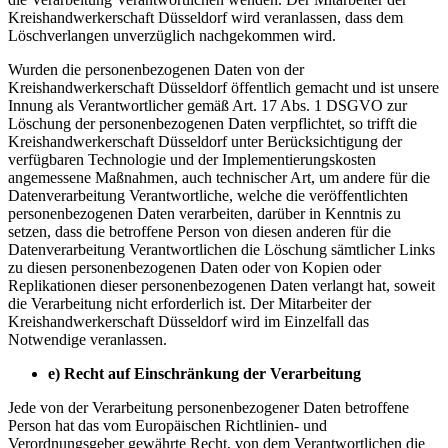
Kreishandwerkerschaft Düsseldorf wird veranlassen, dass dem
Löschverlangen unverzüglich nachgekommen wird.
Wurden die personenbezogenen Daten von der
Kreishandwerkerschaft Düsseldorf öffentlich gemacht und ist unsere
Innung als Verantwortlicher gemäß Art. 17 Abs. 1 DSGVO zur
Löschung der personenbezogenen Daten verpflichtet, so trifft die
Kreishandwerkerschaft Düsseldorf unter Berücksichtigung der
verfügbaren Technologie und der Implementierungskosten
angemessene Maßnahmen, auch technischer Art, um andere für die
Datenverarbeitung Verantwortliche, welche die veröffentlichten
personenbezogenen Daten verarbeiten, darüber in Kenntnis zu
setzen, dass die betroffene Person von diesen anderen für die
Datenverarbeitung Verantwortlichen die Löschung sämtlicher Links
zu diesen personenbezogenen Daten oder von Kopien oder
Replikationen dieser personenbezogenen Daten verlangt hat, soweit
die Verarbeitung nicht erforderlich ist. Der Mitarbeiter der
Kreishandwerkerschaft Düsseldorf wird im Einzelfall das
Notwendige veranlassen.
e) Recht auf Einschränkung der Verarbeitung
Jede von der Verarbeitung personenbezogener Daten betroffene
Person hat das vom Europäischen Richtlinien- und
Verordnungsgeber gewährte Recht, von dem Verantwortlichen die