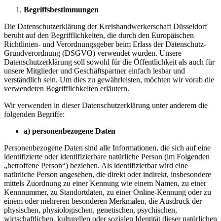
Begriffsbestimmungen
Die Datenschutzerklärung der Kreishandwerkerschaft Düsseldorf
beruht auf den Begrifflichkeiten, die durch den Europäischen
Richtlinien- und Verordnungsgeber beim Erlass der Datenschutz-
Grundverordnung (DSGVO) verwendet wurden. Unsere
Datenschutzerklärung soll sowohl für die Öffentlichkeit als auch für
unsere Mitglieder und Geschäftspartner einfach lesbar und
verständlich sein. Um dies zu gewährleisten, möchten wir vorab die
verwendeten Begrifflichkeiten erläutern.
Wir verwenden in dieser Datenschutzerklärung unter anderem die
folgenden Begriffe:
a) personenbezogene Daten
Personenbezogene Daten sind alle Informationen, die sich auf eine
identifizierte oder identifizierbare natürliche Person (im Folgenden
„betroffene Person“) beziehen. Als identifizierbar wird eine
natürliche Person angesehen, die direkt oder indirekt, insbesondere
mittels Zuordnung zu einer Kennung wie einem Namen, zu einer
Kennnummer, zu Standortdaten, zu einer Online-Kennung oder zu
einem oder mehreren besonderen Merkmalen, die Ausdruck der
physischen, physiologischen, genetischen, psychischen,
wirtschaftlichen, kulturellen oder sozialen Identität dieser natürlichen