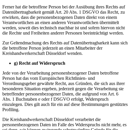
Ferner hat die betroffene Person bei der Ausübung ihres Rechts auf
Datenübertragbarkeit gemäß Art. 20 Abs. 1 DSGVO das Recht, zu
erwirken, dass die personenbezogenen Daten direkt von einem
Verantwortlichen an einen anderen Verantwortlichen übermittelt
werden, soweit dies technisch machbar ist und sofern hiervon nicht
die Rechte und Freiheiten anderer Personen beeinträchtigt werden.
Zur Geltendmachung des Rechts auf Datenübertragbarkeit kann sich
die betroffene Person jederzeit an einen Mitarbeiter der
Kreishandwerkerschaft Düsseldorf wenden.
g) Recht auf Widerspruch
Jede von der Verarbeitung personenbezogener Daten betroffene
Person hat das vom Europäischen Richtlinien- und
Verordnungsgeber gewährte Recht, aus Gründen, die sich aus ihrer
besonderen Situation ergeben, jederzeit gegen die Verarbeitung sie
betreffender personenbezogener Daten, die aufgrund von Art. 6
Abs. 1 Buchstaben e oder f DSGVO erfolgt, Widerspruch
einzulegen. Dies gilt auch für ein auf diese Bestimmungen gestütztes
Profiling.
Die Kreishandwerkerschaft Düsseldorf verarbeitet die
personenbezogenen Daten im Falle des Widerspruchs nicht mehr, es
sei denn, wir können zwingende schutzwürdige Gründe für die