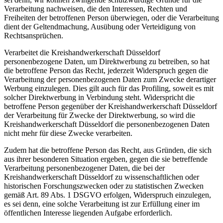
Verarbeitung nachweisen, die den Interessen, Rechten und
Freiheiten der betroffenen Person überwiegen, oder die Verarbeitung
dient der Geltendmachung, Ausübung oder Verteidigung von
Rechtsansprüchen.
Verarbeitet die Kreishandwerkerschaft Düsseldorf
personenbezogene Daten, um Direktwerbung zu betreiben, so hat
die betroffene Person das Recht, jederzeit Widerspruch gegen die
Verarbeitung der personenbezogenen Daten zum Zwecke derartiger
Werbung einzulegen. Dies gilt auch für das Profiling, soweit es mit
solcher Direktwerbung in Verbindung steht. Widerspricht die
betroffene Person gegenüber der Kreishandwerkerschaft Düsseldorf
der Verarbeitung für Zwecke der Direktwerbung, so wird die
Kreishandwerkerschaft Düsseldorf die personenbezogenen Daten
nicht mehr für diese Zwecke verarbeiten.
Zudem hat die betroffene Person das Recht, aus Gründen, die sich
aus ihrer besonderen Situation ergeben, gegen die sie betreffende
Verarbeitung personenbezogener Daten, die bei der
Kreishandwerkerschaft Düsseldorf zu wissenschaftlichen oder
historischen Forschungszwecken oder zu statistischen Zwecken
gemäß Art. 89 Abs. 1 DSGVO erfolgen, Widerspruch einzulegen,
es sei denn, eine solche Verarbeitung ist zur Erfüllung einer im
öffentlichen Interesse liegenden Aufgabe erforderlich.