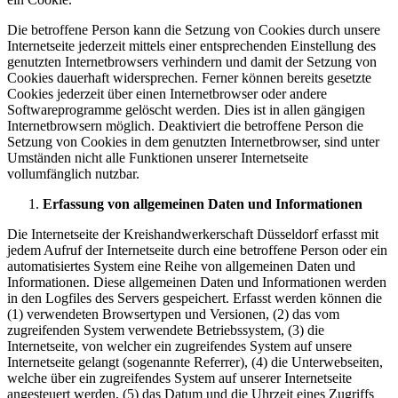
Die betroffene Person kann die Setzung von Cookies durch unsere
Internetseite jederzeit mittels einer entsprechenden Einstellung des
genutzten Internetbrowsers verhindern und damit der Setzung von
Cookies dauerhaft widersprechen. Ferner können bereits gesetzte
Cookies jederzeit über einen Internetbrowser oder andere
Softwareprogramme gelöscht werden. Dies ist in allen gängigen
Internetbrowsern möglich. Deaktiviert die betroffene Person die
Setzung von Cookies in dem genutzten Internetbrowser, sind unter
Umständen nicht alle Funktionen unserer Internetseite
vollumfänglich nutzbar.
Erfassung von allgemeinen Daten und Informationen
Die Internetseite der Kreishandwerkerschaft Düsseldorf erfasst mit
jedem Aufruf der Internetseite durch eine betroffene Person oder ein
automatisiertes System eine Reihe von allgemeinen Daten und
Informationen. Diese allgemeinen Daten und Informationen werden
in den Logfiles des Servers gespeichert. Erfasst werden können die
(1) verwendeten Browsertypen und Versionen, (2) das vom
zugreifenden System verwendete Betriebssystem, (3) die
Internetseite, von welcher ein zugreifendes System auf unsere
Internetseite gelangt (sogenannte Referrer), (4) die Unterwebseiten,
welche über ein zugreifendes System auf unserer Internetseite
angesteuert werden, (5) das Datum und die Uhrzeit eines Zugriffs